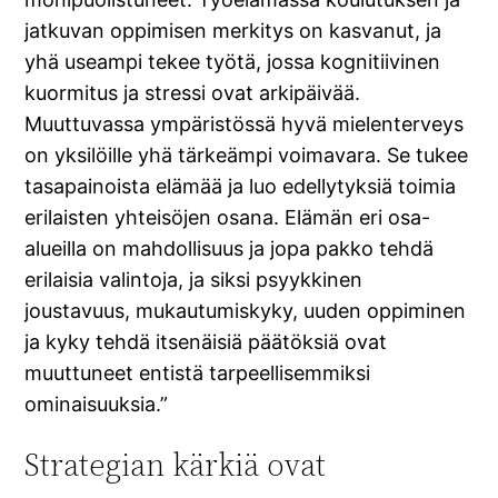
jatkuvan oppimisen merkitys on kasvanut, ja
yhä useampi tekee työtä, jossa kognitiivinen
kuormitus ja stressi ovat arkipäivää.
Muuttuvassa ympäristössä hyvä mielenterveys
on yksilöille yhä tärkeämpi voimavara. Se tukee
tasapainoista elämää ja luo edellytyksiä toimia
erilaisten yhteisöjen osana. Elämän eri osa-
alueilla on mahdollisuus ja jopa pakko tehdä
erilaisia valintoja, ja siksi psyykkinen
joustavuus, mukautumiskyky, uuden oppiminen
ja kyky tehdä itsenäisiä päätöksiä ovat
muuttuneet entistä tarpeellisemmiksi
ominaisuuksia.”
Strategian kärkiä ovat