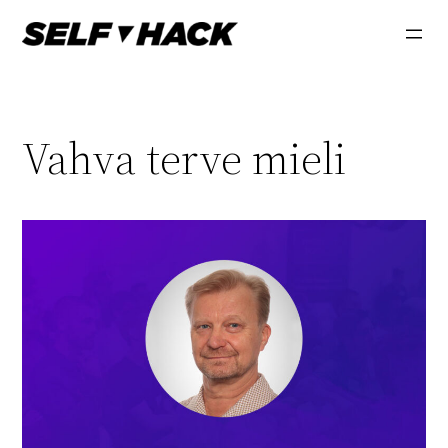
Skip
to
content
Vahva terve mieli