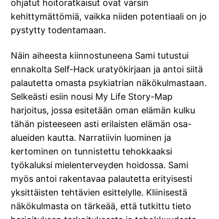
ohjatut hoitoratkaisut ovat varsin
kehittymättömiä, vaikka niiden potentiaali on jo
pystytty todentamaan.
Näin aiheesta kiinnostuneena Sami tutustui
ennakolta Self-Hack uratyökirjaan ja antoi siitä
palautetta omasta psykiatrian näkökulmastaan.
Selkeästi esiin nousi My Life Story-Map
harjoitus, jossa esitetään oman elämän kulku
tähän pisteeseen asti erilaisten elämän osa-
alueiden kautta. Narratiivin luominen ja
kertominen on tunnistettu tehokkaaksi
työkaluksi mielenterveyden hoidossa. Sami
myös antoi rakentavaa palautetta erityisesti
yksittäisten tehtävien esittelylle. Kliinisestä
näkökulmasta on tärkeää, että tutkittu tieto