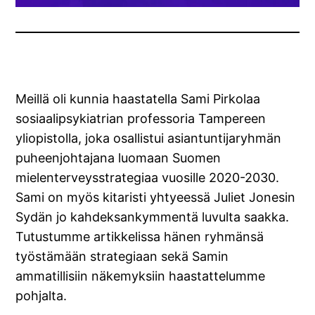
Meillä oli kunnia haastatella Sami Pirkolaa
sosiaalipsykiatrian professoria Tampereen
yliopistolla, joka osallistui asiantuntijaryhmän
puheenjohtajana luomaan Suomen
mielenterveysstrategiaa vuosille 2020-2030.
Sami on myös kitaristi yhtyeessä Juliet Jonesin
Sydän jo kahdeksankymmentä luvulta saakka.
Tutustumme artikkelissa hänen ryhmänsä
työstämään strategiaan sekä Samin
ammatillisiin näkemyksiin haastattelumme
pohjalta.