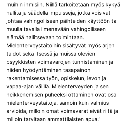
muihin ihmisiin. Niillä tarkoitetaan myös kykyä
hallita ja säädellä impulsseja, jotka voisivat
johtaa vahingolliseen päihteiden käyttöön tai
muulla tavalla ilmenevään vahingolliseen
elämää hallitsevaan toimintaan.
Mielenterveystaitoihin sisältyvät myös arjen
taidot sekä itsessä ja muissa olevien
psyykkisten voimavarojen tunnistaminen ja
niiden hyödyntäminen tasapainon
rakentamisessa työn, opiskelun, levon ja
vapaa-ajan välillä. Mielenterveyden ja sen
heikkenemisen puheeksi ottaminen ovat osa
mielenterveystaitoja, samoin kuin valmius
arvioida, milloin omat voimavarat eivät riitä ja
milloin tarvitaan ammattilaisten apua.”