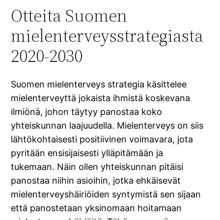
Otteita Suomen
mielenterveysstrategiasta
2020-2030
Suomen mielenterveys strategia käsittelee
mielenterveyttä jokaista ihmistä koskevana
ilmiönä, johon täytyy panostaa koko
yhteiskunnan laajuudella. Mielenterveys on siis
lähtökohtaisesti positiivinen voimavara, jota
pyritään ensisijaisesti ylläpitämään ja
tukemaan. Näin ollen yhteiskunnan pitäisi
panostaa niihin asioihin, jotka ehkäisevät
mielenterveyshäiriöiden syntymistä sen sijaan
että panostetaan yksinomaan hoitamaan