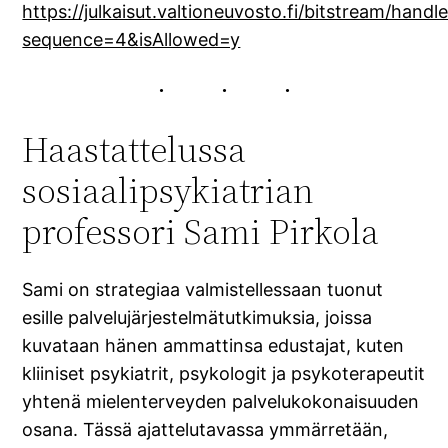
https://julkaisut.valtioneuvosto.fi/bitstream/ha
sequence=4&isAllowed=y
Haastattelussa
sosiaalipsykiatrian
professori Sami Pirkola
Sami on strategiaa valmistellessaan tuonut
esille palvelujärjestelmätutkimuksia, joissa
kuvataan hänen ammattinsa edustajat, kuten
kliiniset psykiatrit, psykologit ja psykoterapeutit
yhtenä mielenterveyden palvelukokonaisuuden
osana. Tässä ajattelutavassa ymmärretään,