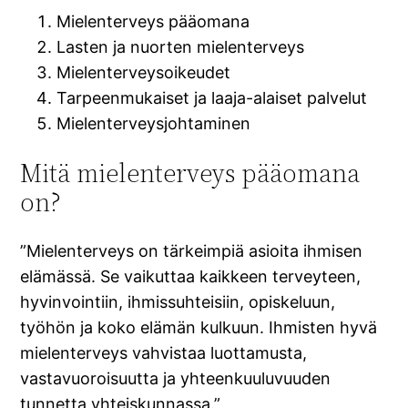
Mielenterveys pääomana
Lasten ja nuorten mielenterveys
Mielenterveysoikeudet
Tarpeenmukaiset ja laaja-alaiset palvelut
Mielenterveysjohtaminen
Mitä mielenterveys pääomana
on?
”Mielenterveys on tärkeimpiä asioita ihmisen
elämässä. Se vaikuttaa kaikkeen terveyteen,
hyvinvointiin, ihmissuhteisiin, opiskeluun,
työhön ja koko elämän kulkuun. Ihmisten hyvä
mielenterveys vahvistaa luottamusta,
vastavuoroisuutta ja yhteenkuuluvuuden
tunnetta yhteiskunnassa.”