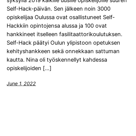
syksyllä 2019 kaikille uusille opiskelijoille suuren
Self-Hack-päivän. Sen jälkeen noin 3000
opiskelijaa Oulussa ovat osallistuneet Self-
Hackkiin opintojensa alussa ja 100 ovat
hankkineet itselleen fasilitaattorikoulutuksen.
Self-Hack päätyi Oulun ylipistoon opetuksen
kehityshankkeen sekä onnekkaan sattuman
kautta. Nina oli työskennellyt kahdessa
opiskelijoiden […]
June 1, 2022