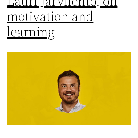
Lauri Järvilehto, on
motivation and
learning