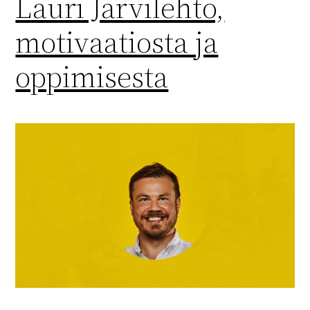
Lauri Järvilehto,
motivaatiosta ja
oppimisesta