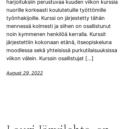
harjoituksiin perustuvaa kuuden viikon kurssia
nuorille korkeasti koulutetuille työttömille
työnhakijoille. Kurssi on järjestetty tähän
mennessä kolmesti ja siihen on osallistunut
noin kymmenen henkilöä kerralla. Kurssit
järjestettiin kokonaan etänä, itseopiskeluna
moodlessa sekä yhteisissä purkutilaisuuksissa
viikon välein. Kurssin osallistujat […]
August 29, 2022