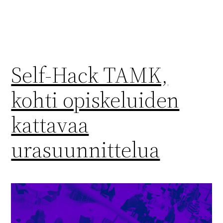
Self-Hack TAMK,
kohti opiskeluiden
kattavaa
urasuunnittelua