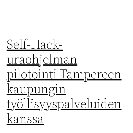
Self-Hack-
uraohjelman
pilotointi Tampereen
kaupungin
työllisyyspalveluiden
kanssa