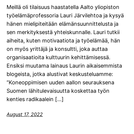
Meillä oli tilaisuus haastatella Aalto yliopiston
työelämäprofessoria Lauri Järvilehtoa ja kysyä
hänen mielipiteitään elämänsuunnittelusta ja
sen merkityksestä yhteiskunnalle. Lauri tutkii
aiheita, kuten motivaatiota ja työelämää, hän
on myös yrittäjä ja konsultti, joka auttaa
organisaatioita kulttuurin kehittämisessä.
Ensiksi muutama lainaus Laurin aikaisemmista
blogeista, jotka alustivat keskusteluamme:
“Koneoppimisen uuden aallon seurauksena
Suomen lähitulevaisuutta koskettaa työn
kenties radikaalein […]
August 17, 2022