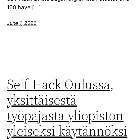
100 have […]
June 1, 2022
Self-Hack Oulussa,
yksittäisestä
työpajasta yliopiston
yleiseksi käytännöksi