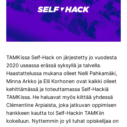
TAMKissa Self-Hack on järjestetty jo vuodesta
2020 useassa erässä syksyllä ja talvella.
Haastattelussa mukana olleet Nelli Pahkamäki,
Minna Arkko ja Elli Korhonen ovat kaikki olleet
kehittämässä ja toteuttamassa Self-Hackiä
TAMKissa. He haluavat myös kiittää yhdessä
Clémentine Arpiaista, joka jatkuvan oppimisen
hankkeen kautta toi Self-Hackin TAMKiin
kokeiluun. Nyttemmin jo yli tuhat opiskelijaa on