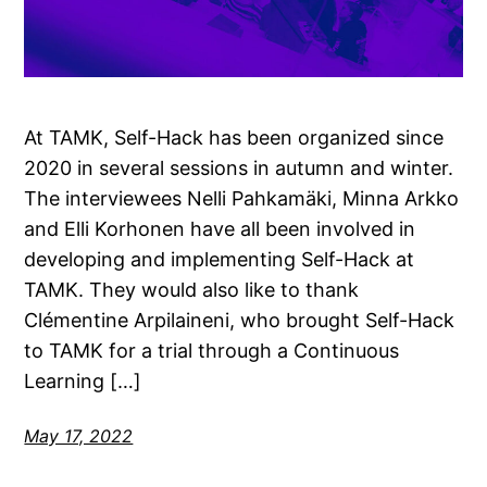
At TAMK, Self-Hack has been organized since
2020 in several sessions in autumn and winter.
The interviewees Nelli Pahkamäki, Minna Arkko
and Elli Korhonen have all been involved in
developing and implementing Self-Hack at
TAMK. They would also like to thank
Clémentine Arpilaineni, who brought Self-Hack
to TAMK for a trial through a Continuous
Learning […]
May 17, 2022