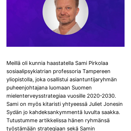
Meillä oli kunnia haastatella Sami Pirkolaa
sosiaalipsykiatrian professoria Tampereen
yliopistolla, joka osallistui asiantuntijaryhmän
puheenjohtajana luomaan Suomen
mielenterveysstrategiaa vuosille 2020-2030.
Sami on myös kitaristi yhtyeessä Juliet Jonesin
Sydän jo kahdeksankymmentä luvulta saakka.
Tutustumme artikkelissa hänen ryhmänsä
työstämään strategiaan sekä Samin