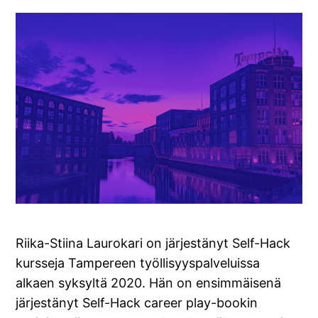
Riika-Stiina Laurokari on järjestänyt Self-Hack
kursseja Tampereen työllisyyspalveluissa
alkaen syksyltä 2020. Hän on ensimmäisenä
järjestänyt Self-Hack career play-bookin